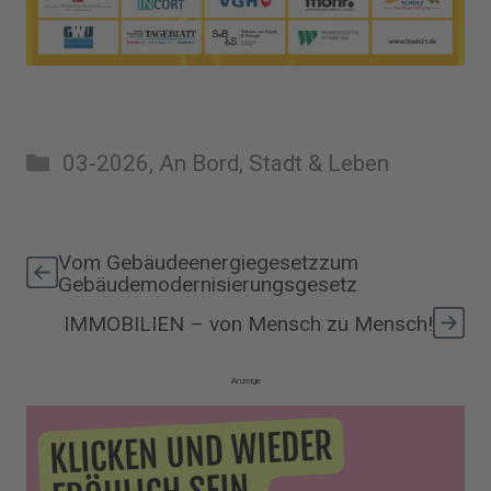
Kategorien
03-2026
,
An Bord
,
Stadt & Leben
Vom Gebäudeenergiegesetzzum
Gebäudemodernisierungsgesetz
IMMOBILIEN – von Mensch zu Mensch!
Anzeige