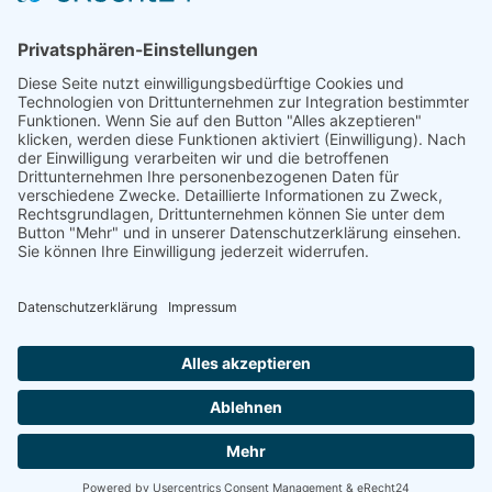
Nutzen Sie die Reichweite von über
50.000 Haushalten für Ihren Erfolg. Wir
beraten Sie gerne und erstellen ihnen ein
individuelles Angebot.
SCHREIBEN SIE UNS
© 2026
medienzentrum-stade.de
Barrierefreiheitserklärung
Impressum
Datenschutzerklärung