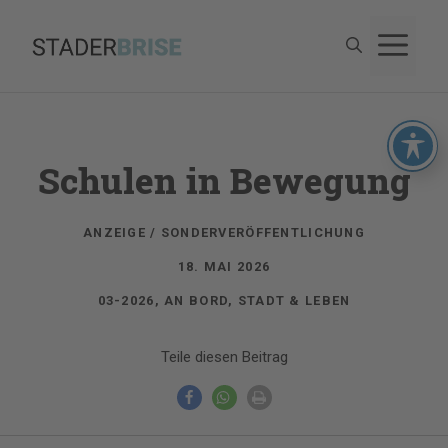
Zum
M
Inhalt
springen
Schulen in Bewegung
ANZEIGE / SONDERVERÖFFENTLICHUNG
18. MAI 2026
03-2026
,
AN BORD
,
STADT & LEBEN
Teile diesen Beitrag