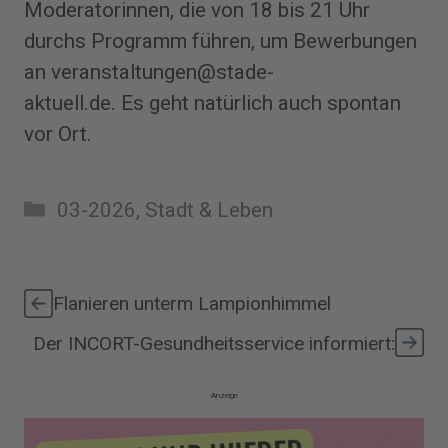
Moderatorinnen, die von 18 bis 21 Uhr
durchs Programm führen, um Bewerbungen
an veranstaltungen@stade-
aktuell.de. Es geht natürlich auch spontan
vor Ort.
Kategorien
03-2026
,
Stadt & Leben
Flanieren unterm Lampionhimmel
Der INCORT-Gesundheitsservice informiert:
Anzeige