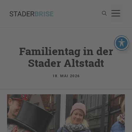
Zum
M
Inhalt
springen
Familientag in der
Stader Altstadt
18. MAI 2026