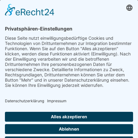
»An Bord«
Nutzen Sie die Reichweite von über
50.000 Haushalten für Ihren Erfolg. Wir
beraten Sie gerne und erstellen ihnen ein
individuelles Angebot.
SCHREIBEN SIE UNS
© 2026
medienzentrum-stade.de
Barrierefreiheitserklärung
Impressum
Datenschutzerklärung