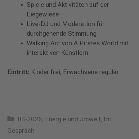
Spiele und Aktivitäten auf der
Liegewiese
Live-DJ und Moderation für
durchgehende Stimmung
Walking Act von A Pirates World mit
interaktiven Künstlern
Eintritt:
Kinder frei, Erwachsene regulär
Kategorien
03-2026
,
Energie und Umwelt
,
Im
Gespräch