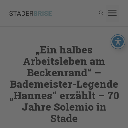
Zum
M
Inhalt
springen
„Ein halbes
Arbeitsleben am
Beckenrand“ –
Bademeister-Legende
„Hannes“ erzählt – 70
Jahre Solemio in
Stade