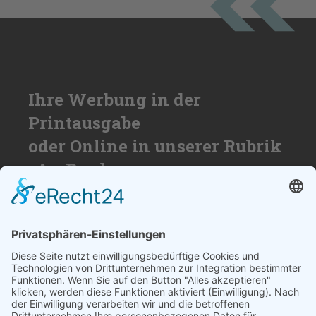
Ihre Werbung in der
Printausgabe
oder Online in unserer Rubrik
»An Bord«
Nutzen Sie die Reichweite von über
50.000 Haushalten für Ihren Erfolg. Wir
beraten Sie gerne und erstellen ihnen ein
individuelles Angebot.
SCHREIBEN SIE UNS