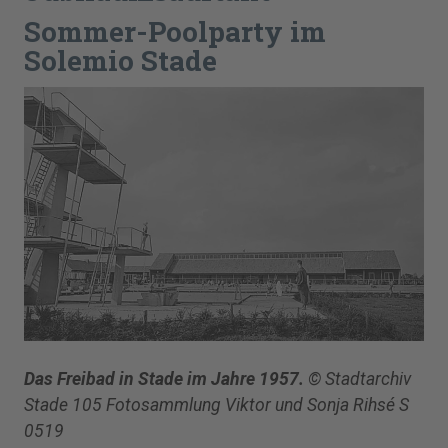
Sommer-Poolparty im
Solemio Stade
Das Freibad in Stade im Jahre 1957.
© Stadtarchiv
Stade 105 Fotosammlung Viktor und Sonja Rihsé S
0519