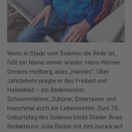
Wenn in Stade vom Solemio die Rede ist,
fällt ein Name immer wieder: Hans-Werner
Drewes-Hellberg, alias „Hannes“. Über
Jahrzehnte prägte er das Freibad und
Hallenbad – als Bademeister,
Schwimmlehrer, Zuhörer, Entertainer und
manchmal auch als Lebensretter. Zum 70.
Geburtstag des Solemio blickt Stader Brise
Redakteurin Julia Balzer mit ihm zurück auf