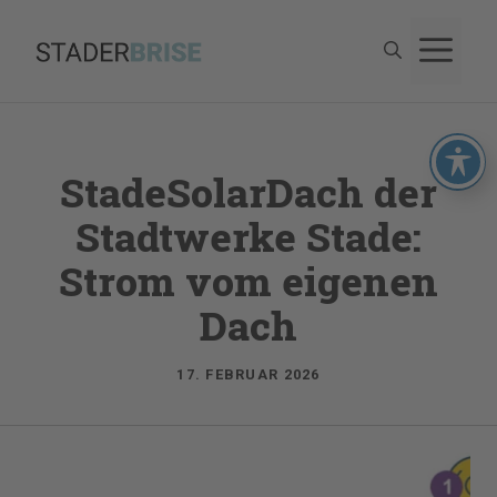
Zum
M
Inhalt
springen
StadeSolarDach der
Stadtwerke Stade:
Strom vom eigenen
Dach
17. FEBRUAR 2026