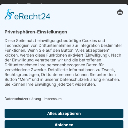
»An Bord«
Nutzen Sie die Reichweite von über
50.000 Haushalten für Ihren Erfolg. Wir
beraten Sie gerne und erstellen ihnen ein
individuelles Angebot.
SCHREIBEN SIE UNS
© 2026
medienzentrum-stade.de
Barrierefreiheitserklärung
Impressum
Datenschutzerklärung