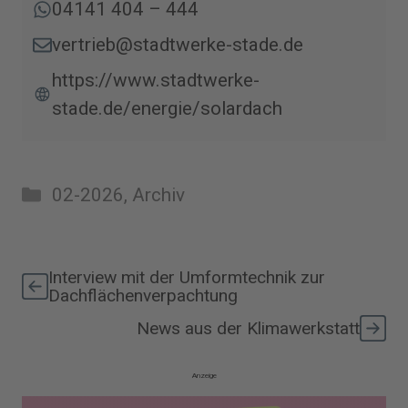
04141 404 – 444
vertrieb@stadtwerke-stade.de
https://www.stadtwerke-
stade.de/energie/solardach
Kategorien
02-2026
,
Archiv
Interview mit der Umformtechnik zur
Dachflächenverpachtung
News aus der Klimawerkstatt
Anzeige