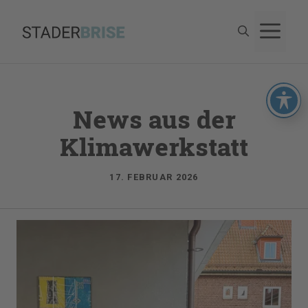
Zum
M
Inhalt
springen
News aus der
Klimawerkstatt
17. FEBRUAR 2026