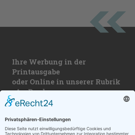
Ihre Werbung in der
Printausgabe
oder Online in unserer Rubrik
»An Bord«
Nutzen Sie die Reichweite von über
50.000 Haushalten für Ihren Erfolg. Wir
beraten Sie gerne und erstellen ihnen ein