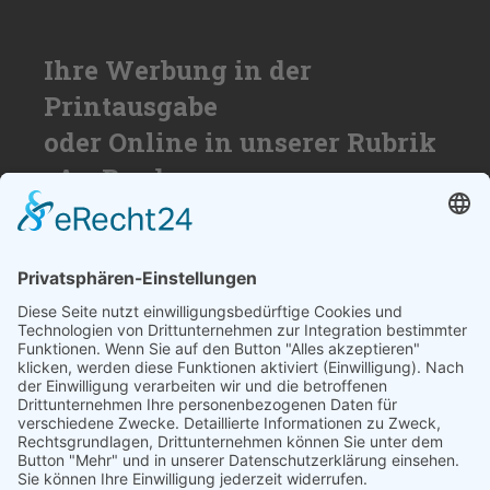
Ihre Werbung in der
Printausgabe
oder Online in unserer Rubrik
»An Bord«
Nutzen Sie die Reichweite von über
50.000 Haushalten für Ihren Erfolg. Wir
beraten Sie gerne und erstellen ihnen ein
individuelles Angebot.
SCHREIBEN SIE UNS