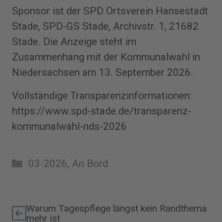
Sponsor ist der SPD Ortsverein Hansestadt
Stade, SPD-GS Stade, Archivstr. 1, 21682
Stade. Die Anzeige steht im
Zusammenhang mit der Kommunalwahl in
Niedersachsen am 13. September 2026.
Vollständige Transparenzinformationen:
https://www.spd-stade.de/transparenz-
kommunalwahl-nds-2026
Kategorien
03-2026
,
An Bord
Warum Tagespflege längst kein Randthema
mehr ist