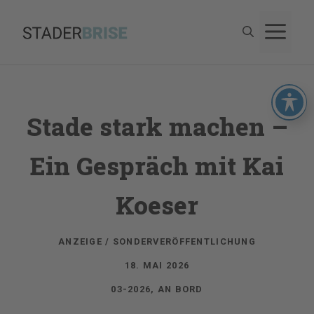
Zum
M
Inhalt
springen
Stade stark machen –
Ein Gespräch mit Kai
Koeser
ANZEIGE / SONDERVERÖFFENTLICHUNG
18. MAI 2026
03-2026
,
AN BORD