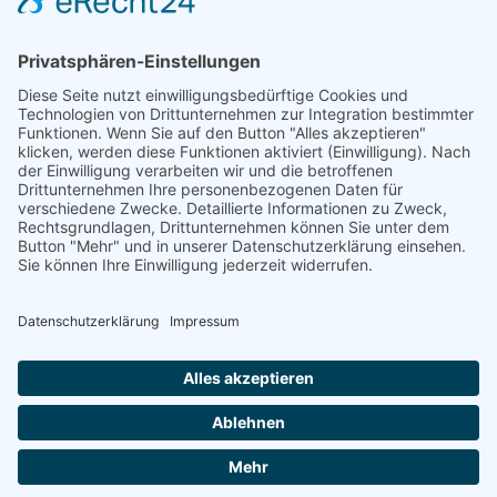
Nutzen Sie die Reichweite von über
50.000 Haushalten für Ihren Erfolg. Wir
beraten Sie gerne und erstellen ihnen ein
individuelles Angebot.
SCHREIBEN SIE UNS
© 2026
medienzentrum-stade.de
Barrierefreiheitserklärung
Impressum
Datenschutzerklärung