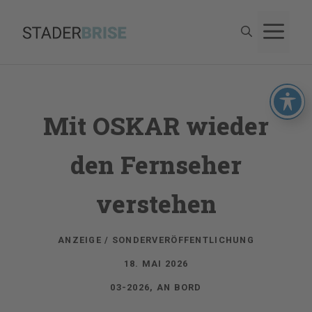
Zum
M
Inhalt
springen
Mit OSKAR wieder
den Fernseher
verstehen
ANZEIGE / SONDERVERÖFFENTLICHUNG
18. MAI 2026
03-2026
,
AN BORD