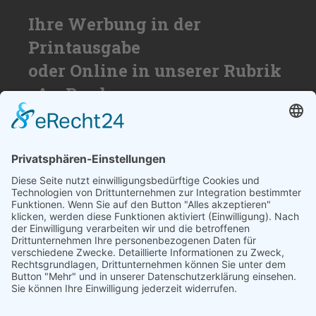
Ihre Werbung in der
Printausgabe
oder Online in unserer Rubrik
»An Bord«
Nutzen Sie die Reichweite von über
50.000 Haushalten für Ihren Erfolg. Wir
beraten Sie gerne und erstellen ihnen ein
individuelles Angebot.
SCHREIBEN SIE UNS