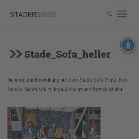
Zum
M
Inhalt
springen
Stade_Sofa_heller
Nehmen zur Einweihung auf dem Stade Sofa Platz: Ben
Moske, Sarah Müller, Inga Wehnert und Patrick Müller