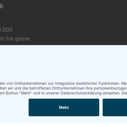
ik
0.000
en Sie gerne
ngebot.
Barrierefreiheitser