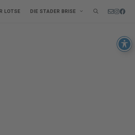
R LOTSE
DIE STADER BRISE