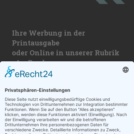
Ihre Werbung in der
Printausgabe
oder Online in unserer Rubrik
»An Bord«
Nutzen Sie die Reichweite von über
50.000 Haushalten für Ihren Erfolg. Wir
beraten Sie gerne und erstellen ihnen ein
individuelles Angebot.
SCHREIBEN SIE UNS