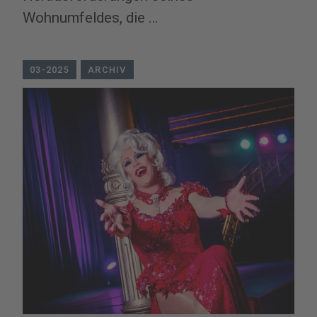
Wohnumfeldes, die …
03-2025
ARCHIV