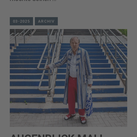
03-2025
ARCHIV