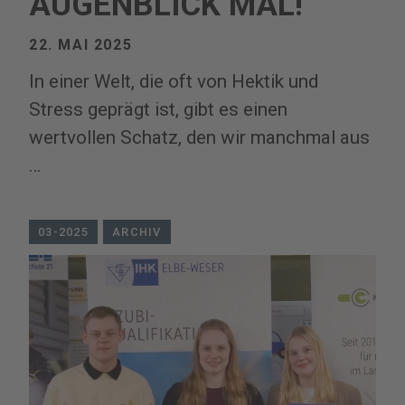
AUGENBLICK MAL!
22. MAI 2025
In einer Welt, die oft von Hektik und
Stress geprägt ist, gibt es einen
wertvollen Schatz, den wir manchmal aus
…
03-2025
ARCHIV