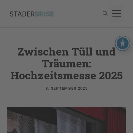
Zum
M
Inhalt
springen
Zwischen Tüll und
Träumen:
Hochzeitsmesse 2025
8. SEPTEMBER 2025