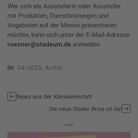
Wer sich als Ausstellerin oder Aussteller
mit Produkten, Dienstleistungen und
Angeboten auf der Messe präsentieren
möchte, kann sich unter der E-Mail-Adresse
roesner@stadeum.de
anmelden.
Kategorien
04-2025
,
Archiv
News aus der Klimawerkstatt
Die neue Stader Brise ist da!
Anzeige