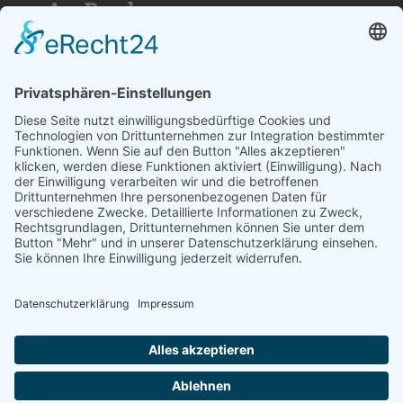
»An Bord«
Nutzen Sie die Reichweite von über
50.000 Haushalten für Ihren Erfolg. Wir
beraten Sie gerne und erstellen ihnen ein
individuelles Angebot.
SCHREIBEN SIE UNS
© 2026
medienzentrum-stade.de
Barrierefreiheitserklärung
Impressum
Datenschutzerklärung