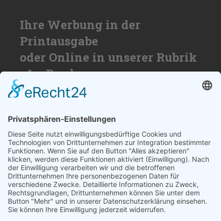
Ihre Werbung in der
Printausgabe
oder Online in unserer Rubrik
»An Bord«
Nutzen Sie die Reichweite von über
50.000 Haushalten für Ihren Erfolg. Wir
beraten Sie gerne und erstellen ihnen ein
individuelles Angebot.
SCHREIBEN SIE UNS