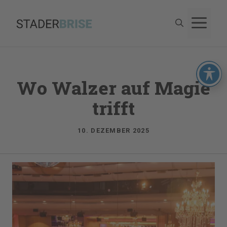
Zum
M
Inhalt
springen
Wo Walzer auf Magie
trifft
10. DEZEMBER 2025