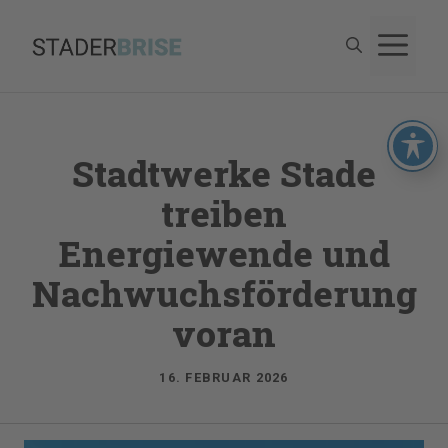
Zum
M
Inhalt
springen
Stadtwerke Stade
treiben
Energiewende und
Nachwuchsförderung
voran
16. FEBRUAR 2026