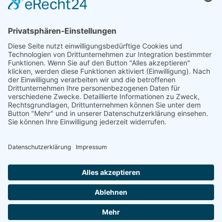
Nutzen Sie die Reichweite von über
50.000 Haushalten für Ihren Erfolg. Wir
beraten Sie gerne und erstellen ihnen ein
individuelles Angebot.
SCHREIBEN SIE UNS
© 2026
medienzentrum-stade.de
Barrierefreiheitserklärung
Impressum
Datenschutzerklärung