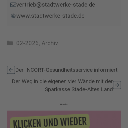
vertrieb@stadtwerke-stade.de
www.stadtwerke-stade.de
Kategorien
02-2026
,
Archiv
Der INCORT-Gesundheitsservice informiert:
Der Weg in die eigenen vier Wände mit der
Sparkasse Stade-Altes Land
Anzeige