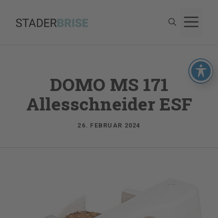
Zum
M
Inhalt
springen
DOMO MS 171
Allesschneider ESF
26. FEBRUAR 2024