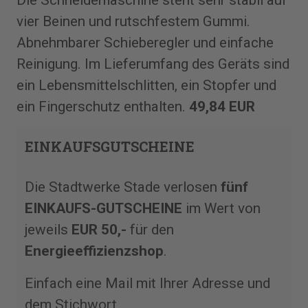
Die Schneidemaschine steht sehr stabil auf
vier Beinen und rutschfestem Gummi.
Abnehmbarer Schieberegler und einfache
Reinigung. Im Lieferumfang des Geräts sind
ein Lebensmittelschlitten, ein Stopfer und
ein Fingerschutz enthalten.
49,84 EUR
EINKAUFSGUTSCHEINE
Die Stadtwerke Stade verlosen
fünf
EINKAUFS-GUTSCHEINE
im Wert von
jeweils
EUR 50,-
für den
Energieeffizienzshop
.
Einfach eine Mail mit Ihrer Adresse und
dem Stichwort