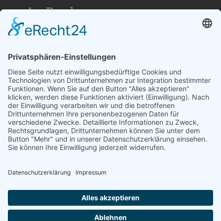
»An Bord«
Nutzen Sie die Reichweite von über
50.000 Haushalten für Ihren Erfolg. Wir
beraten Sie gerne und erstellen ihnen ein
individuelles Angebot.
SCHREIBEN SIE UNS
© 2026
medienzentrum-stade.de
Barrierefreiheitserklärung
Impressum
Datenschutzerklärung