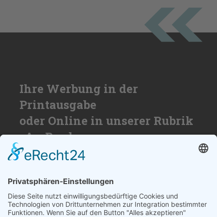
Ihre Werbung in der
Printausgabe
oder Online in unserer Rubrik
»An Bord«
Nutzen Sie die Reichweite von über
50.000 Haushalten für Ihren Erfolg. Wir
beraten Sie gerne und erstellen ihnen ein
individuelles Angebot.