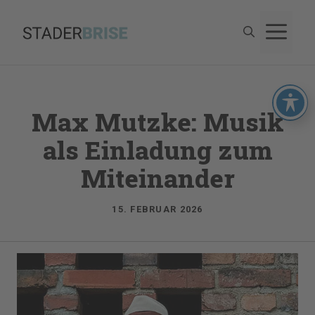
Zum
M
Inhalt
springen
Max Mutzke: Musik
als Einladung zum
Miteinander
15. FEBRUAR 2026