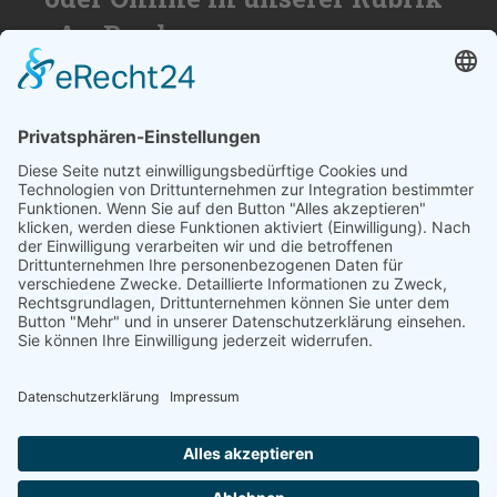
»An Bord«
Nutzen Sie die Reichweite von über
50.000 Haushalten für Ihren Erfolg. Wir
beraten Sie gerne und erstellen ihnen ein
individuelles Angebot.
SCHREIBEN SIE UNS
© 2026
medienzentrum-stade.de
Barrierefreiheitserklärung
Impressum
Datenschutzerklärung