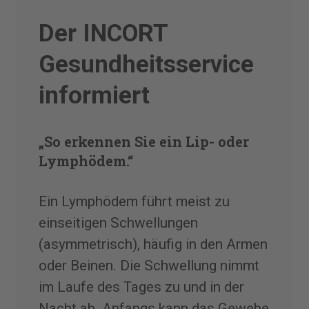
Der INCORT
Gesundheitsservice
informiert
„So erkennen Sie ein Lip- oder
Lymphödem.“
Ein Lymphödem führt meist zu
einseitigen Schwellungen
(asymmetrisch), häufig in den Armen
oder Beinen. Die Schwellung nimmt
im Laufe des Tages zu und in der
Nacht ab. Anfangs kann das Gewebe