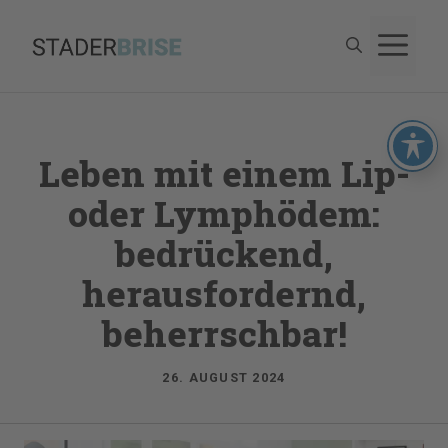
Zum
M
Inhalt
springen
Leben mit einem Lip-
oder Lymphödem:
bedrückend,
herausfordernd,
beherrschbar!
26. AUGUST 2024