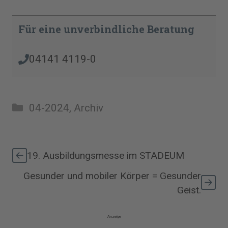
Für eine unverbindliche Beratung
04141 4119-0
Kategorien
04-2024
,
Archiv
19. Ausbildungsmesse im STADEUM
Gesunder und mobiler Körper = Gesunder
Geist.
Anzeige