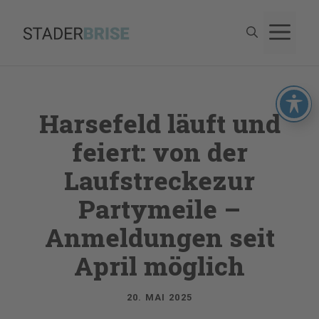
Zum
M
Inhalt
springen
Harsefeld läuft und
feiert: von der
Laufstreckezur
Partymeile –
Anmeldungen seit
April möglich
20. MAI 2025