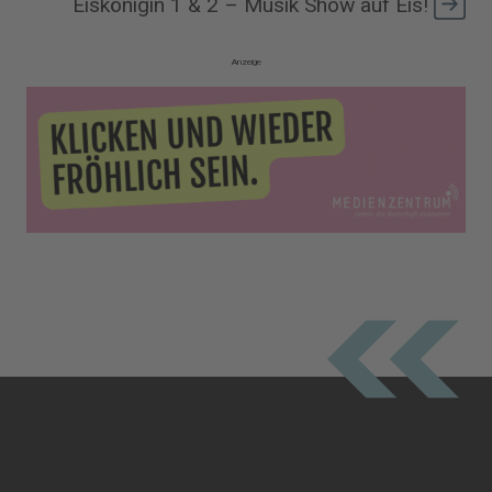
Eiskönigin 1 & 2 – Musik Show auf Eis!
Anzeige