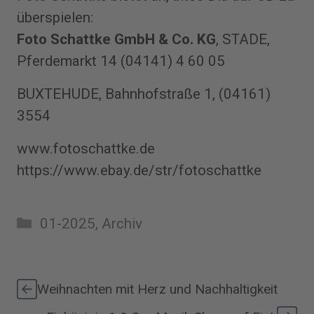
überspielen:
Foto Schattke GmbH & Co. KG
, STADE,
Pferdemarkt 14 (04141) 4 60 05
BUXTEHUDE, Bahnhofstraße 1, (04161)
3554
www.fotoschattke.de
https://www.ebay.de/str/fotoschattke
Kategorien
01-2025
,
Archiv
Weihnachten mit Herz und Nachhaltigkeit