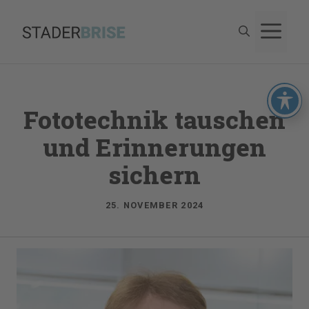
Zum
M
Inhalt
springen
Fototechnik tauschen
und Erinnerungen
sichern
25. NOVEMBER 2024