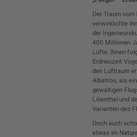
Der Traum vom Fl
verwirklichte i
der Ingenieursku
400 Millionen J
Lüfte. Ihnen fol
Erdneuzeit Vöge
den Luftraum er
Albatros, als e
gewaltigen Flug
Lilienthal und 
Varianten des F
Doch auch scho
etwas im Nature