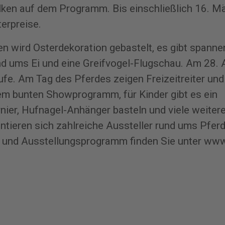
ken auf dem Programm. Bis einschließlich 16. Mä
erpreise.
ien wird Osterdekoration gebastelt, es gibt spann
d ums Ei und eine Greifvogel-Flugschau. Am 28. A
fe. Am Tag des Pferdes zeigen Freizeitreiter und
inem bunten Showprogramm, für Kinder gibt es ein
nier, Hufnagel-Anhänger basteln und viele weitere
tieren sich zahlreiche Aussteller rund ums Pfer
 und Ausstellungsprogramm finden Sie unter
www