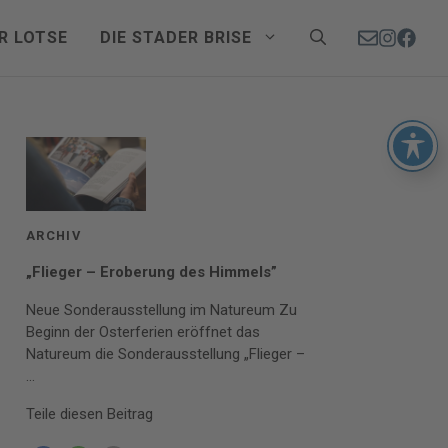
R LOTSE
DIE STADER BRISE
ARCHIV
„Flieger – Eroberung des Himmels”
Neue Sonderausstellung im Natureum Zu
Beginn der Osterferien eröffnet das
Natureum die Sonderausstellung „Flieger –
...
Teile diesen Beitrag