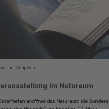
aser auf Unsplash
erausstellung im Natureum
Osterferien eröffnet das Natureum die Sondera
berung des Himmels“ am Sonntag, 17. März.