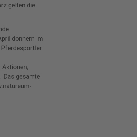
rz gelten die
ende
pril donnern im
 Pferdesportler
 Aktionen,
d. Das gesamte
.natureum-