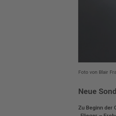
Foto von Blair Fr
Neue Sond
Zu Beginn der 
„Flieger – Ero