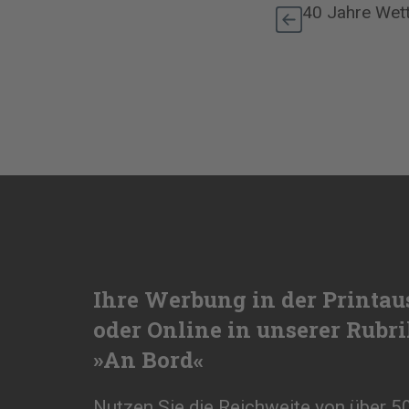
40 Jahre Wett
Ihre Werbung in der Printau
oder Online in unserer Rubr
»An Bord«
Nutzen Sie die Reichweite von über 5