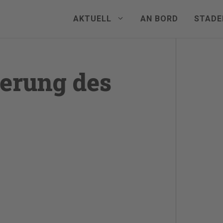
AKTUELL
AN BORD
STADE
berung des