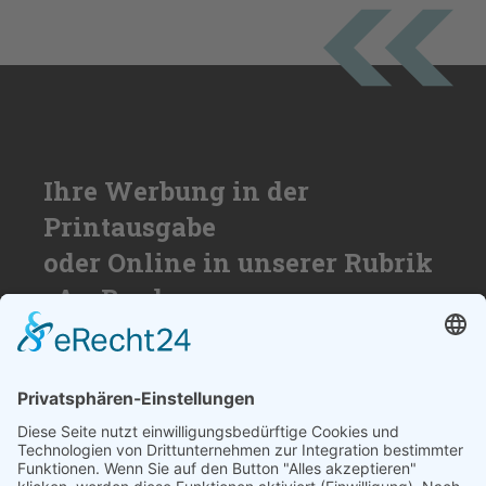
Ihre Werbung in der
Printausgabe
oder Online in unserer Rubrik
»An Bord«
Nutzen Sie die Reichweite von über
50.000 Haushalten für Ihren Erfolg. Wir
beraten Sie gerne und erstellen ihnen ein
individuelles Angebot.