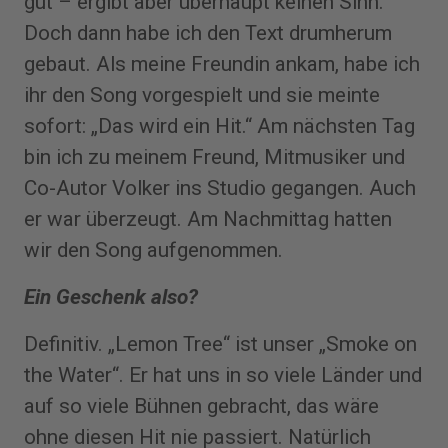
gut – ergibt aber überhaupt keinen Sinn.
Doch dann habe ich den Text drumherum
gebaut. Als meine Freundin ankam, habe ich
ihr den Song vorgespielt und sie meinte
sofort: „Das wird ein Hit.“ Am nächsten Tag
bin ich zu meinem Freund, Mitmusiker und
Co-Autor Volker ins Studio gegangen. Auch
er war überzeugt. Am Nachmittag hatten
wir den Song aufgenommen.
Ein Geschenk also?
Definitiv. „Lemon Tree“ ist unser „Smoke on
the Water“. Er hat uns in so viele Länder und
auf so viele Bühnen gebracht, das wäre
ohne diesen Hit nie passiert. Natürlich