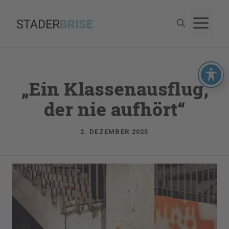
Zum
M
Inhalt
springen
„Ein Klassenausflug,
der nie aufhört“
2. DEZEMBER 2025