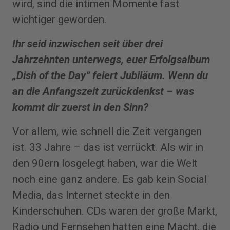
wird, sind die intimen Momente fast
wichtiger geworden.
Ihr seid inzwischen seit über drei
Jahrzehnten unterwegs, euer Erfolgsalbum
„Dish of the Day“ feiert Jubiläum. Wenn du
an die Anfangszeit zurückdenkst – was
kommt dir zuerst in den Sinn?
Vor allem, wie schnell die Zeit vergangen
ist. 33 Jahre – das ist verrückt. Als wir in
den 90ern losgelegt haben, war die Welt
noch eine ganz andere. Es gab kein Social
Media, das Internet steckte in den
Kinderschuhen. CDs waren der große Markt,
Radio und Fernsehen hatten eine Macht, die