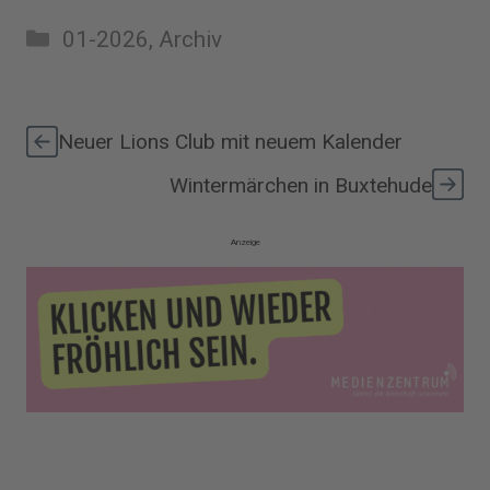
Kategorien
01-2026
,
Archiv
Neuer Lions Club mit neuem Kalender
Wintermärchen in Buxtehude
Anzeige