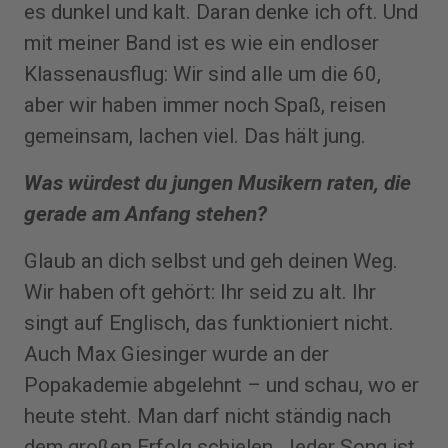
es dunkel und kalt. Daran denke ich oft. Und
mit meiner Band ist es wie ein endloser
Klassenausflug: Wir sind alle um die 60,
aber wir haben immer noch Spaß, reisen
gemeinsam, lachen viel. Das hält jung.
Was würdest du jungen Musikern raten, die
gerade am Anfang stehen?
Glaub an dich selbst und geh deinen Weg.
Wir haben oft gehört: Ihr seid zu alt. Ihr
singt auf Englisch, das funktioniert nicht.
Auch Max Giesinger wurde an der
Popakademie abgelehnt – und schau, wo er
heute steht. Man darf nicht ständig nach
dem großen Erfolg schielen. Jeder Song ist