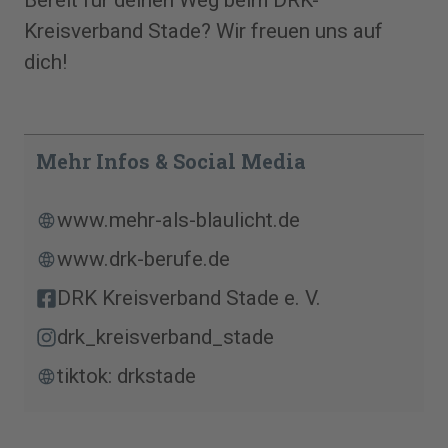
Bereit für deinen Weg beim DRK-
Kreisverband Stade? Wir freuen uns auf
dich!
Mehr Infos
& Social Media
www.mehr-als-blaulicht.de
www.drk-berufe.de
DRK Kreisverband Stade e. V.
drk_kreisverband_stade
tiktok:
drkstade