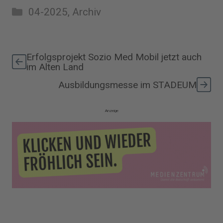
Kategorien
04-2025
,
Archiv
Erfolgsprojekt Sozio Med Mobil jetzt auch
im Alten Land
Ausbildungsmesse im STADEUM
Anzeige