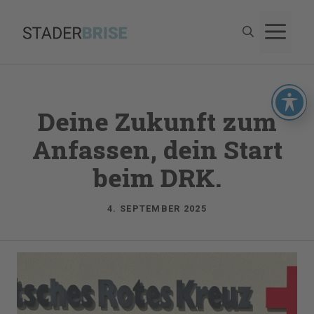
Zum
M
Inhalt
springen
Deine Zukunft zum
Anfassen, dein Start
beim DRK.
4. SEPTEMBER 2025