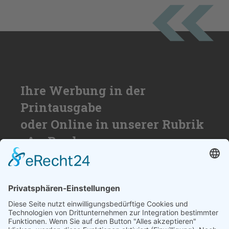
Ihre Werbung in der
Printausgabe
oder Online in unserer Rubrik
»An Bord«
Nutzen Sie die Reichweite von über
50.000 Haushalten für Ihren Erfolg. Wir
beraten Sie gerne und erstellen ihnen ein
individuelles Angebot.