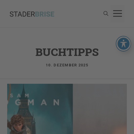
Zum
M
Inhalt
springen
BUCHTIPPS
10. DEZEMBER 2025