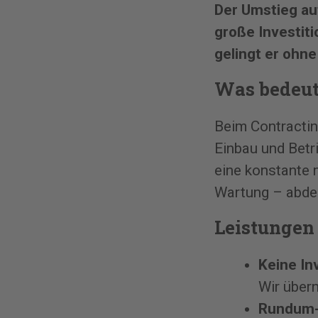
Der Umstieg auf
große Investit
gelingt er ohne
Was bedeut
Beim Contractin
Einbau und Betr
eine konstante m
Wartung – abde
Leistungen
Keine In
Wir über
Rundum-