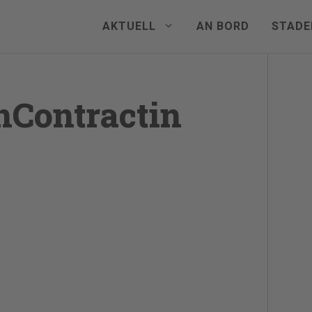
AKTUELL
AN BORD
STADE
Contractin