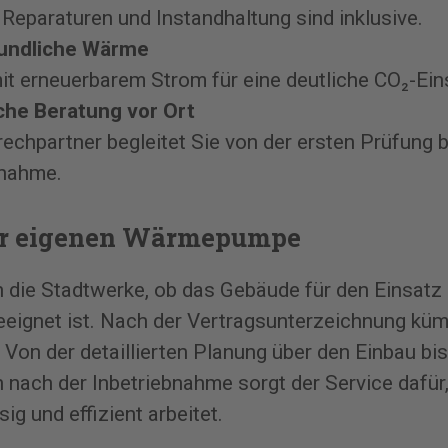
Reparaturen und Instandhaltung sind inklusive.
eundliche Wärme
mit erneuerbarem Strom für eine deutliche CO₂-Ein
che Beratung vor Ort
echpartner begleitet Sie von der ersten Prüfung b
bnahme.
ur eigenen Wärmepumpe
 die Stadtwerke, ob das Gebäude für den Einsatz 
ignet ist. Nach der Vertragsunterzeichnung küm
: Von der detaillierten Planung über den Einbau bi
 nach der Inbetriebnahme sorgt der Service dafür,
ig und effizient arbeitet.