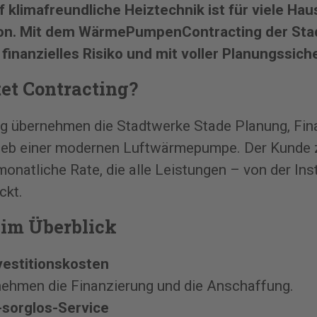
 klimafreundliche Heiztechnik ist für viele Hau
ion. Mit dem WärmePumpenContracting der Sta
 finanzielles Risiko und mit voller Planungssiche
et Contracting?
g übernehmen die Stadtwerke Stade Planung, Fin
ieb einer modernen Luftwärmepumpe. Der Kunde za
onatliche Rate, die alle Leistungen – von der Inst
ckt.
 im Überblick
vestitionskosten
nehmen die Finanzierung und die Anschaffung.
sorglos-Service