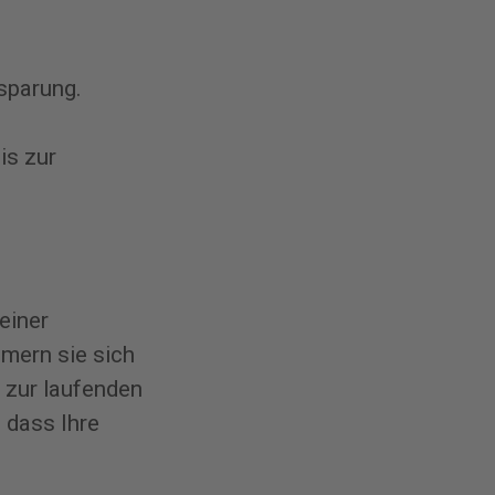
sparung.
is zur
einer
mern sie sich
s zur laufenden
 dass Ihre