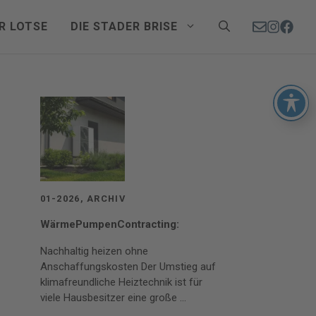
R LOTSE
DIE STADER BRISE
01-2026
,
ARCHIV
WärmePumpenContracting:
Nachhaltig heizen ohne
Anschaffungskosten Der Umstieg auf
klimafreundliche Heiztechnik ist für
viele Hausbesitzer eine große ...