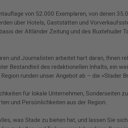
samtauflage von 52.000 Exemplaren, von denen 35
erden über Hotels, Gaststätten und Vorverkaufsst
basis der Altländer Zeitung und des Buxtehuder T
n und Journalisten arbeitet hart daran, Ihnen rel
ster Bestandteil des redaktionellen Inhalts, ein we
r Region runden unser Angebot ab – die »Stader Br
chkeiten für lokale Unternehmen, Sonderseiten zu
en und Persönlichkeiten aus der Region.
alles, was Stade zu bieten hat, und lassen Sie sic