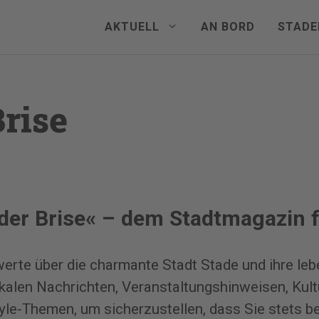
AKTUELL
AN BORD
STADE
Brise
der Brise« – dem Stadtmagazin f
nswerte über die charmante Stadt Stade und ihre 
okalen Nachrichten, Veranstaltungshinweisen, Kult
e-Themen, um sicherzustellen, dass Sie stets bes