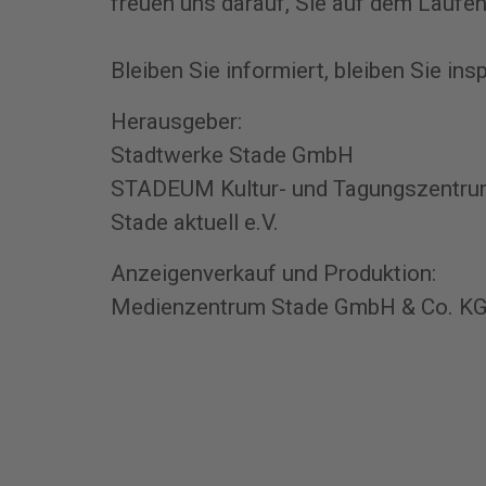
freuen uns darauf, Sie auf dem Laufen
Bleiben Sie informiert, bleiben Sie insp
Herausgeber:
Stadtwerke Stade GmbH
STADEUM Kultur- und Tagungszentr
Stade aktuell e.V.
Anzeigenverkauf und Produktion:
Medienzentrum Stade GmbH & Co. K