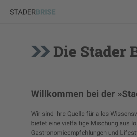
Zum
Inhalt
springen
Die Stader 
Willkommen bei der »Sta
Wir sind Ihre Quelle für alles Wisse
bietet eine vielfältige Mischung aus l
Gastronomieempfehlungen und Lifestyl