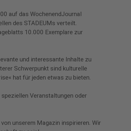
.000 auf das WochenendJournal
ellen des STADEUMs verteilt.
ageblatts 10.000 Exemplare zur
evante und interessante Inhalte zu
iterer Schwerpunkt sind kulturelle
ise« hat für jeden etwas zu bieten.
 speziellen Veranstaltungen oder
h von unserem Magazin inspirieren. Wir