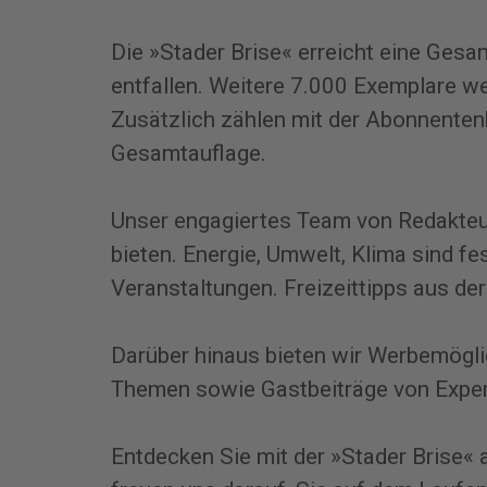
Die »Stader Brise« erreicht eine Ge
entfallen. Weitere 7.000 Exemplare w
Zusätzlich zählen mit der Abonnenten
Gesamtauflage.
Unser engagiertes Team von Redakteure
bieten. Energie, Umwelt, Klima sind fe
Veranstaltungen. Freizeittipps aus de
Darüber hinaus bieten wir Werbemögli
Themen sowie Gastbeiträge von Expert
Entdecken Sie mit der »Stader Brise« 